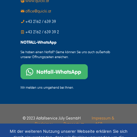
www.quicki.at
office@quicki.at
+43 2162 / 639 39
+43 2162 / 639 39 2
NOTFALL-WhatsApp
Sie haben einen Notfall? Gerne können Sie uns auch außerhalb
unserer Öffnungszeiten erreichen.
Wir melden uns umgehend bei Ihnen.
© 2023 Abfallservice Jüly GesmbH
Impressum &
Disclaimer
Datenschutz
AGB
Mit der weiteren Nutzung unserer Webseite erklären Sie sich