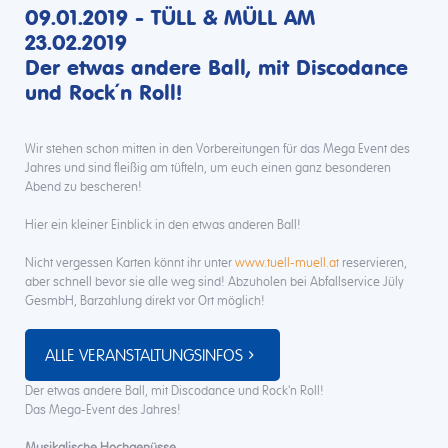
09.01.2019 - TÜLL & MÜLL AM
23.02.2019
Der etwas andere Ball, mit Discodance
und Rock ́n Roll!
Wir stehen schon mitten in den Vorbereitungen für das Mega Event des
Jahres und sind fleißig am tüfteln, um euch einen ganz besonderen
Abend zu bescheren!
Hier ein kleiner Einblick in den etwas anderen Ball!
Nicht vergessen Karten könnt ihr unter
www.tuell-muell.at
reservieren,
aber schnell bevor sie alle weg sind! Abzuholen bei Abfallservice Jüly
GesmbH, Barzahlung direkt vor Ort möglich!
ALLE VERANSTALTUNGSINFOS
Der etwas andere Ball, mit Discodance und Rock'n Roll!
Das Mega-Event des Jahres!
Musikalische Hochgenüsse