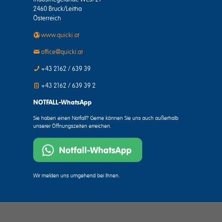
2460 Bruck/Leitha
Österreich
www.quicki.at
office@quicki.at
+43 2162 / 639 39
+43 2162 / 639 39 2
NOTFALL-WhatsApp
Sie haben einen Notfall? Gerne können Sie uns auch außerhalb
unserer Öffnungszeiten erreichen.
Wir melden uns umgehend bei Ihnen.