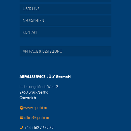
ÜBER UNS
NEUIGKEITEN
KONTAKT
ANFRAGE & BESTELLUNG
ABFALLSERVICE JÜLY GesmbH
Industriegelände West 21
2460 Bruck/Leitha
Österreich
www.quicki.at
office@quicki.at
+43 2162 / 639 39