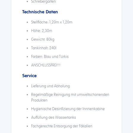
Schrebergarten
Technische Daten
Stellfläche: 1,20m x 1,20m
Höhe: 2,30m
Gewicht: 80kg
Tankinhalt: 240l
Farben: Blau und Türkis
ANSCHLUSSFREI!!!
Service
Lieferung und Abholung
Regelmäßige Reinigung mit umweltschonenden
Produkten
Hygienische Desinfizierung der Innnenkabine
Auffüllung des Wassertanks
Fachgerechte Entsorgung der Fäkalien