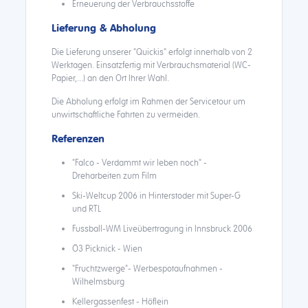
Erneuerung der Verbrauchsstoffe
Lieferung & Abholung
Die Lieferung unserer "Quickis" erfolgt innerhalb von 2
Werktagen. Einsatzfertig mit Verbrauchsmaterial (WC-
Papier,...) an den Ort Ihrer Wahl.
Die Abholung erfolgt im Rahmen der Servicetour um
unwirtschaftliche Fahrten zu vermeiden.
Referenzen
"Falco - Verdammt wir leben noch" -
Dreharbeiten zum Film
Ski-Weltcup 2006 in Hinterstoder mit Super-G
und RTL
Fussball-WM Liveübertragung in Innsbruck 2006
Ö3 Picknick - Wien
"Fruchtzwerge"- Werbespotaufnahmen -
Wilhelmsburg
Kellergassenfest - Höflein