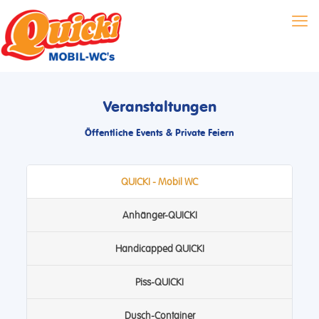
Veranstaltungen
Öffentliche Events & Private Feiern
QUICKI - Mobil WC
Anhänger-QUICKI
Handicapped QUICKI
Piss-QUICKI
Dusch-Container