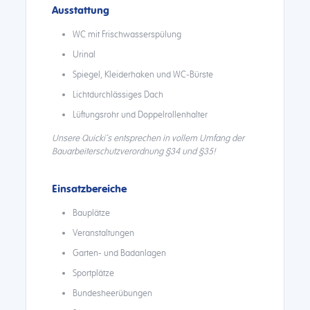
Ausstattung
WC mit Frischwasserspülung
Urinal
Spiegel, Kleiderhaken und WC-Bürste
Lichtdurchlässiges Dach
Lüftungsrohr und Doppelrollenhalter
Unsere Quicki´s entsprechen in vollem Umfang der
Bauarbeiterschutzverordnung §34 und §35!
Einsatzbereiche
Bauplätze
Veranstaltungen
Garten- und Badanlagen
Sportplätze
Bundesheerübungen