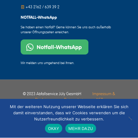
+43 2162 / 639 39 2
NOTFALL-WhatsApp
Sie haben einen Notfall? Gerne können Sie uns auch außerhalb
unserer Öffnungszeiten erreichen.
Wir melden uns umgehend bei Ihnen.
© 2023 Abfallservice Jüly GesmbH
Impressum &
Disclaimer
Datenschutz
AGB
Mit der weiteren Nutzung unserer Webseite erklären Sie sich
damit einverstanden, dass wir Cookies verwenden um die
Nutzerfreundlichkeit zu verbessern.
OKAY
MEHR DAZU