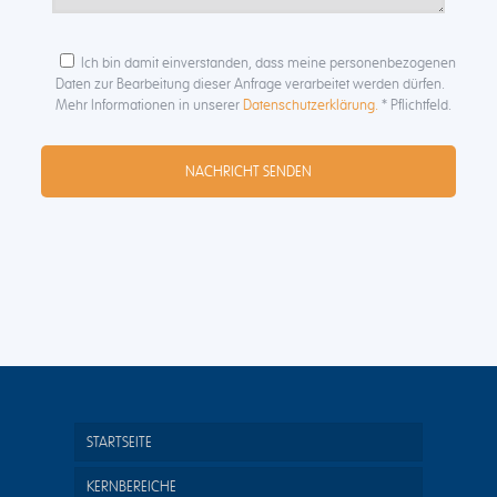
Ich bin damit einverstanden, dass meine personenbezogenen
Daten zur Bearbeitung dieser Anfrage verarbeitet werden dürfen.
Mehr Informationen in unserer
Datenschutzerklärung.
* Pflichtfeld.
STARTSEITE
KERNBEREICHE