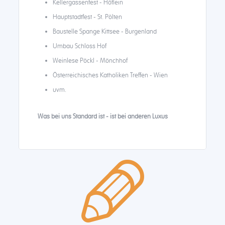
Kellergassenfest - Höflein
Hauptstadtfest - St. Pölten
Baustelle Spange Kittsee - Burgenland
Umbau Schloss Hof
Weinlese Pöckl - Mönchhof
Österreichisches Katholiken Treffen - Wien
uvm.
Was bei uns Standard ist - ist bei anderen Luxus