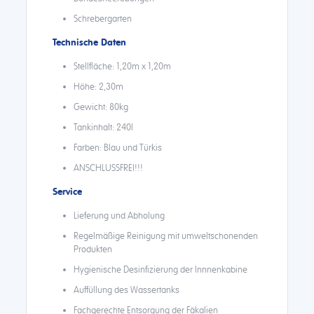
Schrebergarten
Technische Daten
Stellfläche: 1,20m x 1,20m
Höhe: 2,30m
Gewicht: 80kg
Tankinhalt: 240l
Farben: Blau und Türkis
ANSCHLUSSFREI!!!
Service
Lieferung und Abholung
Regelmäßige Reinigung mit umweltschonenden
Produkten
Hygienische Desinfizierung der Innnenkabine
Auffüllung des Wassertanks
Fachgerechte Entsorgung der Fäkalien