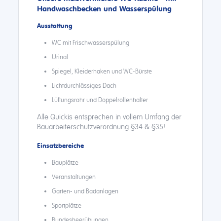
Handwaschbecken und Wasserspülung
Ausstattung
WC mit Frischwasserspülung
Urinal
Spiegel, Kleiderhaken und WC-Bürste
Lichtdurchlässiges Dach
Lüftungsrohr und Doppelrollenhalter
Alle Quickis entsprechen in vollem Umfang der
Bauarbeiterschutzverordnung §34 & §35!
Einsatzbereiche
Bauplätze
Veranstaltungen
Garten- und Badanlagen
Sportplätze
Bundesheerübungen