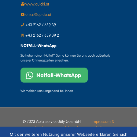
www.quicki.at
office@quicki.at
+43 2162 / 639 39
+43 2162 / 639 39 2
NOTFALL-WhatsApp
Sie haben einen Notfall? Gerne können Sie uns auch außerhalb
unserer Öffnungszeiten erreichen.
Wir melden uns umgehend bei Ihnen.
© 2023 Abfallservice Jüly GesmbH
Impressum &
Disclaimer
Datenschutz
AGB
Mit der weiteren Nutzung unserer Webseite erklären Sie sich