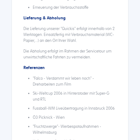
Erneuerung der Verbrauchsstoffe
Lieferung & Abholung
Die Lieferung unserer "Quickis" erfolgt innerhalb von 2
Werktagen. Einsatzfertig mit Verbrauchsmaterial (WC-
Papier,...) an den Ort Ihrer Wahl.
Die Abholung erfolgt im Rahmen der Servicetour um
unwirtschaftliche Fahrten zu vermeiden.
Referenzen
"Falco - Verdammt wir leben noch" -
Dreharbeiten zum Film
Ski-Weltcup 2006 in Hinterstoder mit Super-G
und RTL
Fussball-WM Liveübertragung in Innsbruck 2006
Ö3 Picknick - Wien
"Fruchtzwerge"- Werbespotaufnahmen -
Wilhelmsburg